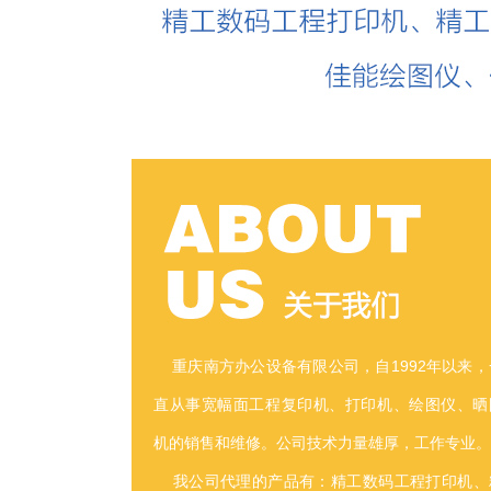
重庆南方办公设备有限公司，自1992年以来，
直从事宽幅面工程复印机、打印机、绘图仪、晒
机的销售和维修。公司技术力量雄厚，工作专业
我公司代理的产品有：精工数码工程打印机、