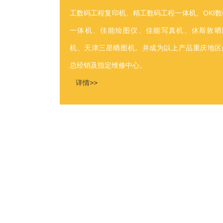
工数码工程复印机、精工数码工程一体机、OKI数
一体机、佳能绘图仪、佳能写真机、休斯敦晒
机、天津三星晒图机。并成为以上产品重庆地区
总经销及指定维修中心。
详情>>