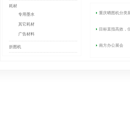
耗材
重庆晒图机分类展
专用墨水
其它耗材
目标直指高效，佳
广告材料
南方办公展会
折图机