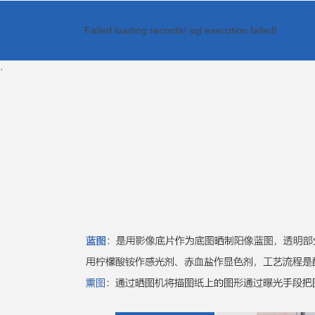
Failed loading records! sql execution failed!
·