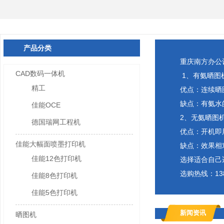
产品分类
重庆南方办公
CAD数码一体机
1、有氨晒图
精工
优点：连续晒
缺点：有氨水
佳能OCE
2、无氨晒图
德国瑞网工程机
优点：开机即
佳能大幅面喷墨打印机
缺点：效果相
佳能12色打印机
选择适合自己
选购热线：138
佳能8色打印机
佳能5色打印机
新闻资讯
晒图机